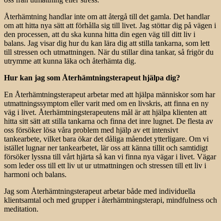
Återhämtning handlar inte om att återgå till det gamla. Det handlar
om att hitta nya sätt att förhålla sig till livet. Jag stöttar dig på vägen i
den processen, att du ska kunna hitta din egen väg till ditt liv i
balans. Jag visar dig hur du kan lära dig att stilla tankarna, som lett
till stressen och utmattningen. När du stillar dina tankar, så frigör du
utrymme att kunna läka och återhämta dig.
Hur kan jag som Återhämtningsterapeut hjälpa dig?
En Återhämtningsterapeut arbetar med att hjälpa människor som har
utmattningssymptom eller varit med om en livskris, att finna en ny
väg i livet. Återhämtningsterapeutens mål är att hjälpa klienten att
hitta sitt sätt att stilla tankarna och finna det inre lugnet. De flesta av
oss försöker lösa våra problem med hjälp av ett intensivt
tankearbete, vilket bara ökar det dåliga måendet ytterligare. Om vi
istället lugnar ner tankearbetet, lär oss att känna tillit och samtidigt
försöker lyssna till vårt hjärta så kan vi finna nya vägar i livet. Vägar
som leder oss till ett liv ut ur utmattningen och stressen till ett liv i
harmoni och balans.
Jag som Återhämtningsterapeut arbetar både med individuella
klientsamtal och med grupper i återhämtningsterapi, mindfulness och
meditation.